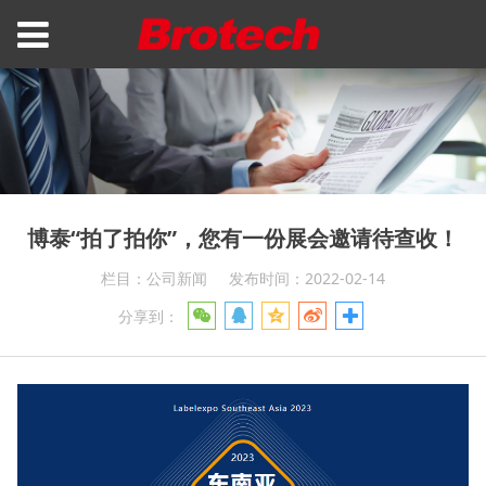
博泰“拍了拍你”，您有一份展会邀请待查收！
栏目：公司新闻
发布时间：2022-02-14
分享到：