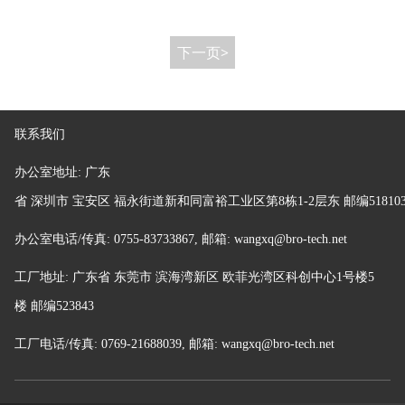
下一页>
联系我们
办公室地址:
广东
省
深圳市 宝安区 福永街道新和同富裕工业区第8栋1-2层东 邮编51810
办公室电话/传真: 0755-83733867, 邮箱: wangxq@bro-tech.net
工厂地址:
广东省 东莞市 滨海湾新区 欧菲光湾区科创中心1号楼5
楼
邮编
523843
工厂电话/传真:
0769-21688039
,
邮箱:
wangxq@bro-tech.net