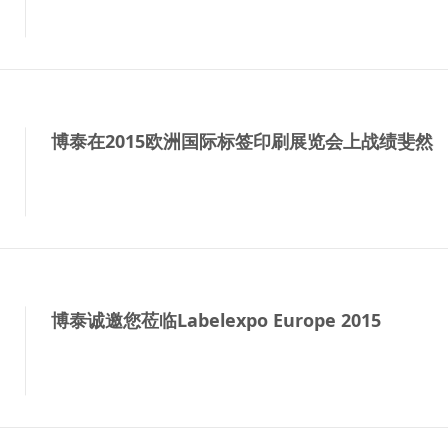
博泰在2015欧洲国际标签印刷展览会上战绩斐然
5
博泰诚邀您莅临Labelexpo Europe 2015
5