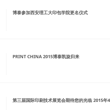
博泰参加西安理工大印包学院更名仪式
5
PRINT CHINA 2015博泰凯旋归来
5
第三届国际印刷技术展览会期待您的光临 2015年4月
5