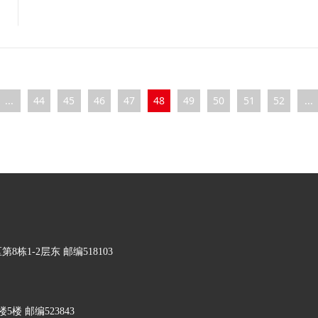
...
44
45
46
47
48
49
50
51
52
...
栋1-2层东 邮编518103
楼5楼
邮编
523843