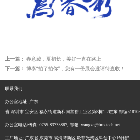
上一篇：
春意藏，夏初长，美好一直在路上
下一篇：
博泰“拍了拍你”，您有一份展会邀请待查收！
联系我们
办公室地址:
广东
省
深圳市 宝安区 福永街道新和同富裕工业区第8栋1-2层东 邮编51810
办公室电话/传真: 0755-83733867, 邮箱: wangxq@bro-tech.net
工厂地址:
广东省 东莞市 滨海湾新区 欧菲光湾区科创中心1号楼5