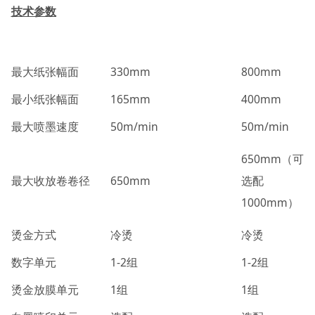
技术参数
最大纸张幅面
330mm
800mm
最小纸张幅面
165mm
400mm
最大喷墨速度
50m/min
50m/min
650mm（可
最大收放卷卷径
650mm
选配
1000mm）
烫金方式
冷烫
冷烫
数字单元
1-2组
1-2组
烫金放膜单元
1组
1组