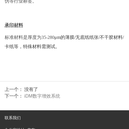
伪等行业标签。
承印材料
标准材料是厚度为35-280
μm的薄膜/无底纸纸张/不干胶材料/
卡纸等，特殊材料需测试。
上一个： 没有了
下一个：
iDM数字增效系统
联系我们