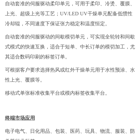
自动套准的伺服驱动柔印单元，可用于柔印、冷烫、覆膜、
上光、超级上光等工艺；UV/LED UV干燥单元配备低惯性
冷却辊，不同速度下保证张力稳定和温度恒定。
自动套准的伺服驱动的间歇模切单元，可实现全轮转和间歇
式模式的快速互换，适合于短单、中长订单的模切加工，尤
其适合数码印刷的标签订单。
可根据客户要求选择热风或红外干燥单元用于水性预涂、水
性上光、覆膜等。
移动式单张标准收集平台或模内标签收集平台。
终端市场应用
电子电气、日化用品、包装、医药、玩具、物流、服装、防