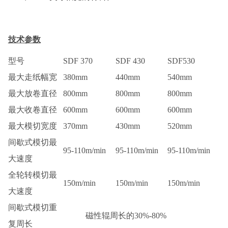
技术参数
型号
SDF 370
SDF 430
SDF530
最大走纸幅宽
380mm
440mm
540mm
最大放卷直径
800mm
800mm
800mm
最大收卷直径
600mm
600mm
600mm
最大模切宽度
370mm
430mm
520mm
间歇式模切最
95-110m/min
95-110m/min
95-110m/min
大速度
全轮转模切最
150m/min
150m/min
150m/min
大速度
间歇式模切重
磁性辊周长的30%-80%
复周长