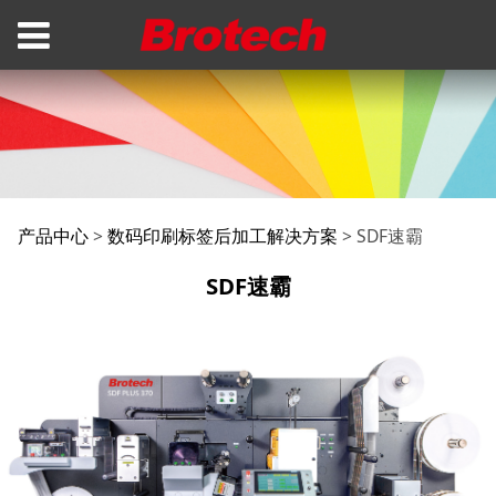
SDF速霸
产品中心
>
数码印刷标签后加工解决方案
>
SDF速霸
SDF速霸