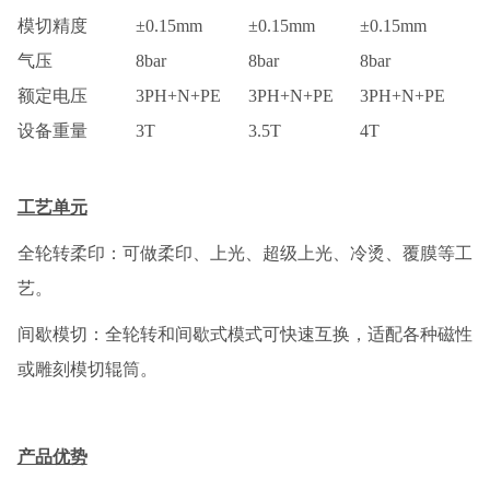
模切精度
±
0.15mm
±
0.15mm
±0.15mm
气压
8bar
8bar
8bar
额定电压
3PH+N+PE
3PH+N+PE
3PH+N+PE
设备重量
3T
3.5T
4T
工艺单元
全轮转柔印：可做柔印、上光、超级上光、冷烫、覆膜等工
艺。
间歇模切：全轮转和间歇式模式可快速互换，适配各种磁性
或雕刻模切辊筒。
产品优势